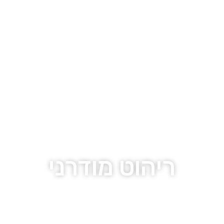
ריהוט מודרני