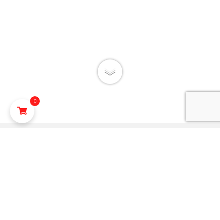
0
עיצוב חלל מודרני
מתוכנן באופן חכם ופונקציונלי
תוך יצירת תחושה נינוחה ומרווחת