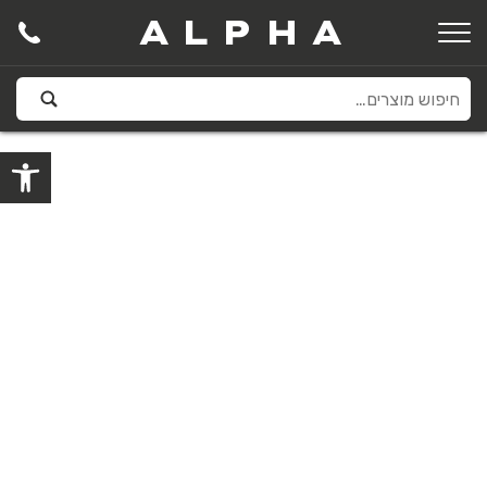
ALPHA
פתח סרגל