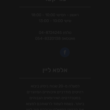
ראשון - חמישי 10:00 - 18:00
שישי 10:00 - 13:00
טלפון
04-8724245
וואטסאפ
054-8320138
אלפא ליין
למעלה מ-20 שנות ניסיון ביבוא
רהיטים מודרניים איכותיים המיוצרים
בסטנדרטים האירופאים הגבוהים
ביותר. נשמח לעמוד לרשותכם למצוא
את הרהיט המושלם עבורכם תוך ליווי