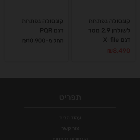
קונסולה נפתחת
קונסולה נפתחת
לשולחן 2.9 מטר
דגם PQR
דגם X-file
החל מ-₪10,900
₪
8,490
תפריט
עמוד הבית
צור קשר
קונסולות נפתחות