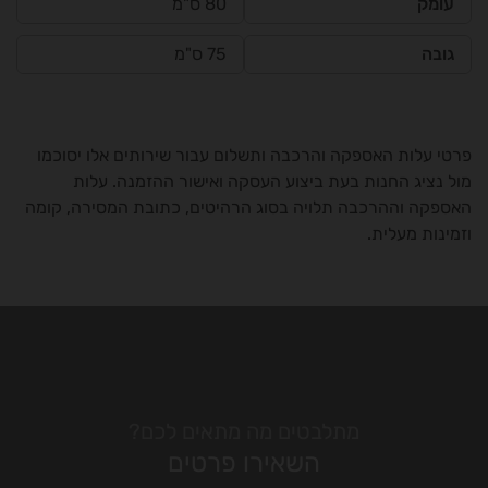
עומק
80 ס"מ
גובה
75 ס"מ
פרטי עלות האספקה והרכבה ותשלום עבור שירותים אלו יסוכמו
מול נציג החנות בעת ביצוע העסקה ואישור ההזמנה. עלות
האספקה וההרכבה תלויה בסוג הרהיטים, כתובת המסירה, קומה
וזמינות מעלית.
מתלבטים מה מתאים לכם?
השאירו פרטים