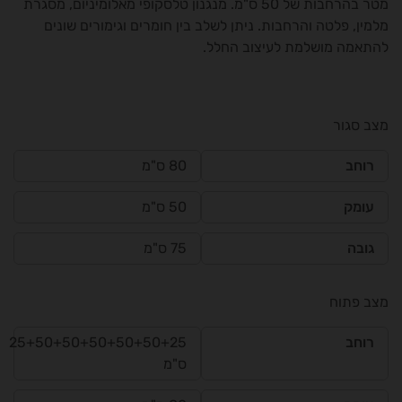
מטר בהרחבות של 50 ס"מ. מנגנון טלסקופי מאלומיניום, מסגרת
מלמין, פלטה והרחבות. ניתן לשלב בין חומרים וגימורים שונים
להתאמה מושלמת לעיצוב החלל.
מצב סגור
רוחב
80 ס"מ
עומק
50 ס"מ
גובה
75 ס"מ
מצב פתוח
רוחב
25+50+50+50+50+50+25
ס"מ