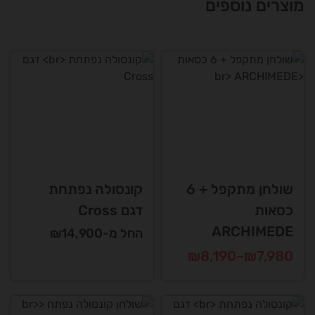
מוצרים נוספים
שולחן מתקפל + 6
קונסולה נפתחת
כסאות
דגם Cross
ARCHIMEDE
החל מ-₪14,900
טווח
₪
8,190
–
₪
7,980
מחירים:
למוצר
זה