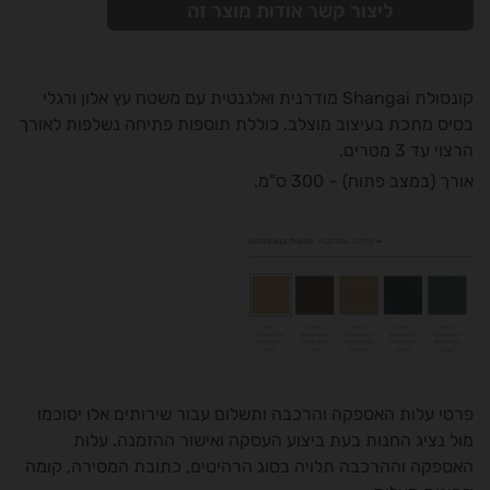
ליצור קשר אודות מוצר זה
קונסולת Shangai מודרנית ואלגנטית עם משטח עץ אלון ורגלי
בסיס מתכת בעיצוב מוצלב. כוללת תוספות פתיחה נשלפות לאורך
הרצוי עד 3 מטרים.
אורך (במצב פתוח) – 300 ס"מ.
פרטי עלות האספקה והרכבה ותשלום עבור שירותים אלו יסוכמו
מול נציג החנות בעת ביצוע העסקה ואישור ההזמנה. עלות
האספקה וההרכבה תלויה בסוג הרהיטים, כתובת המסירה, קומה