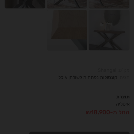
מק"ט:
Shangai
תגית:
קונסולות נפתחות לשולחן אוכל
תוצרת
איטליה
החל מ-₪18,900