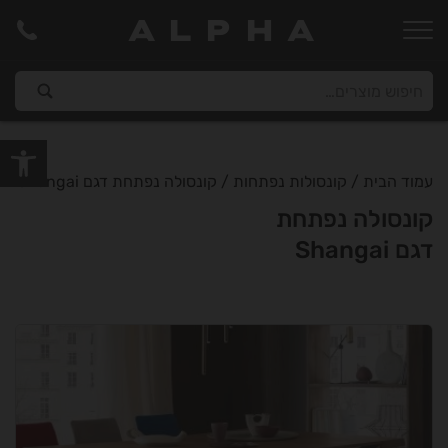
ALPHA
פתח סרגל
עמוד הבית
/
קונסולות נפתחות
/ קונסולה נפתחת דגם Shangai
קונסולה נפתחת
דגם Shangai