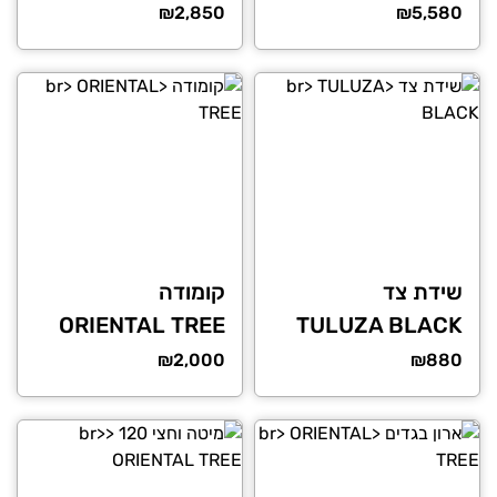
₪
2,850
₪
5,580
שידת צד
קומודה
ORIENTAL TREE
TULUZA BLACK
₪
2,000
₪
880