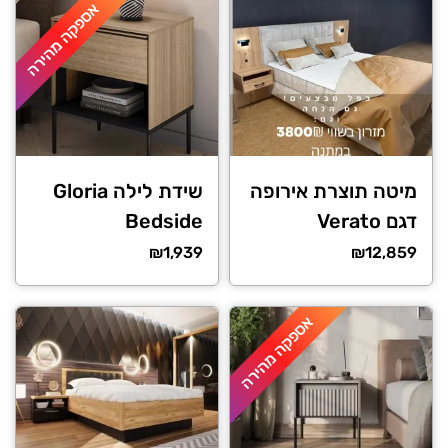
אספקה מהירה
מיטה תוצרת אירופה
שידת לילה Gloria
דגם Verato
Bedside
₪
1,939
₪
12,859
אספקה מהירה