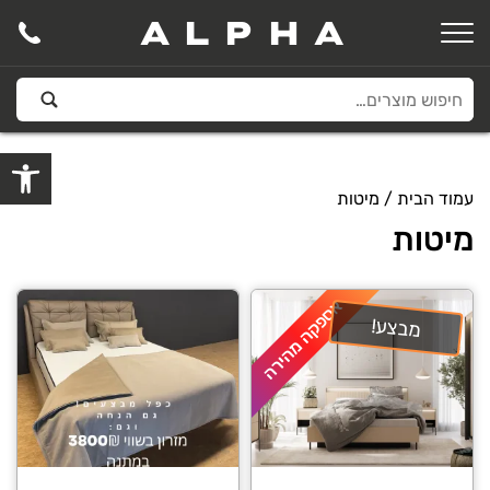
ALPHA
פתח סרגל
עמוד הבית
/ מיטות
מיטות
אספקה מהירה
מבצע!