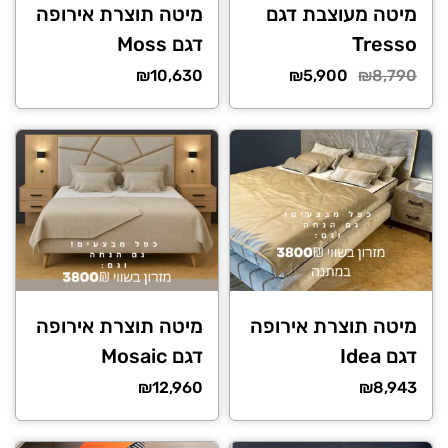
מיטה מעוצבת דגם
מיטה תוצרת אירופה
Tresso
דגם Moss
המחיר
המחיר
₪
10,630
₪
5,900
₪
8,790
הנוכחי
המקורי
היה:
הוא:
₪5,900.
₪8,790.
מיטה תוצרת אירופה
מיטה תוצרת אירופה
דגם Idea
דגם Mosaic
₪
12,960
₪
8,943