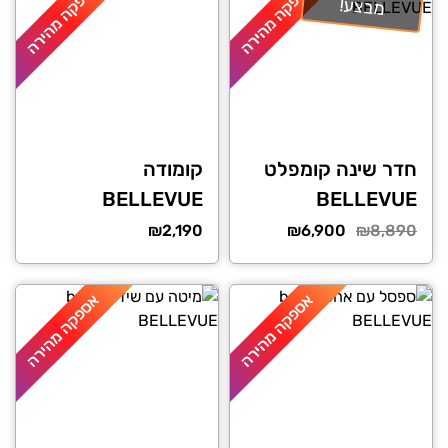
אספקה מהירה
אספקה מהירה
מבצע!
חדר שינה קומפלט
קומודה
BELLEVUE
BELLEVUE
המחיר
המחיר
₪
2,190
₪
6,900
₪
8,890
הנוכחי
המקורי
היה:
הוא:
אספקה מהירה
אספקה מהירה
₪8,890.
₪6,900.