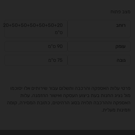
מצב פתוח
רוחב
20+50+50+50+50+50+20
ס"מ
עומק
90 ס"מ
גובה
75 ס"מ
פרטי עלות האספקה והרכבה ותשלום עבור שירותים אלו יסוכמו
מול נציג החנות בעת ביצוע העסקה ואישור ההזמנה. עלות
האספקה וההרכבה תלויה בסוג הרהיטים, כתובת המסירה, קומה
וזמינות מעלית.