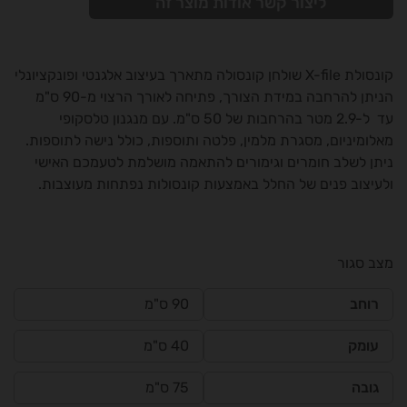
ליצור קשר אודות מוצר זה
קונסולת X-file שולחן קונסולה מתארך בעיצוב אלגנטי ופונקציונלי
הניתן להרחבה במידת הצורך, פתיחה לאורך הרצוי מ-90 ס"מ
עד ל-2.9 מטר בהרחבות של 50 ס"מ. עם מנגנון טלסקופי
מאלומיניום, מסגרת מלמין, פלטה ותוספות, כולל נישה לתוספות.
ניתן לשלב חומרים וגימורים להתאמה מושלמת לטעמכם האישי
ולעיצוב פנים של החלל באמצעות קונסולות נפתחות מעוצבות.
מצב סגור
רוחב
90 ס"מ
עומק
40 ס"מ
גובה
75 ס"מ