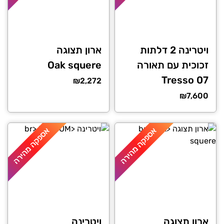
ויטרינה 2 דלתות
ארון תצוגה
זכוכית עם תאורה
Oak squere
Tresso 07
₪
2,272
₪
7,600
אספקה מהירה
אספקה מהירה
ארון תצוגה
ויטרינה