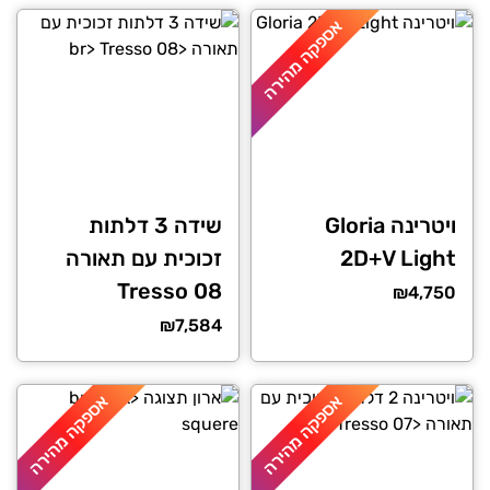
אספקה מהירה
ויטרינה Gloria
שידה 3 דלתות
2D+V Light
זכוכית עם תאורה
Tresso 08
₪
4,750
₪
7,584
אספקה מהירה
אספקה מהירה