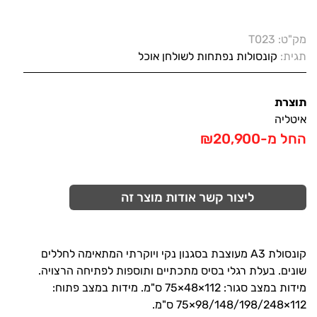
מק"ט:
T023
תגית:
קונסולות נפתחות לשולחן אוכל
תוצרת
איטליה
החל מ-₪20,900
ליצור קשר אודות מוצר זה
קונסולת A3 מעוצבת בסגנון נקי ויוקרתי המתאימה לחללים
שונים. בעלת רגלי בסיס מתכתיים ותוספות לפתיחה הרצויה.
מידות במצב סגור: 112×48×75 ס"מ. מידות במצב פתוח:
112×98/148/198/248×75 ס"מ.