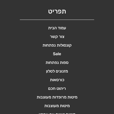
מספר
סוגים.
תפריט
ניתן
לבחור
את
עמוד הבית
האפשרויות
צור קשר
בעמוד
קונסולות נפתחות
המוצר
Sale
ספות נפתחות
מזנונים לסלון
כורסאות
ריהוט חכם
מיטות מרופדות מעוצבות
מיטות מעוצבות