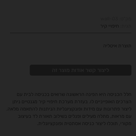
מק"ט:
wall-03
תגית:
חיפויי קיר
תוצרת איטליה
ליצור קשר אודות מוצר זה
חלל הכניסה היא הפינה הראשונה שרואים בכניסה לבית עם
הצרכים האופייניים לו. בעזרת מערכת חיפויי קיר מגנטיים ניתן
ליצור פתרונות עם מידות ופונקציונליות הניתנות להתאמה מלאה.
עם מראות, מתלה מעילים ופנלים בשילוב תאורת לד בעיצוב
מקורי, תוכלו ליצור כניסה אסתטית ופונקציונלית.