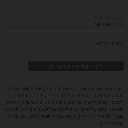
מק"ט:
wall-02
תגית:
חיפויי קיר
תוצרת איטליה
ליצור קשר אודות מוצר זה
לארגן את המטבח בצורה הכי מסודרת ופונקציונלית שיש בעזרת
מערכת חיפויי קיר מגנטיים. עם סדרת אביזרים המותאמים
למטבח, קלות ההסרה של האביזרים המגנטיים מאפשרת היגיינה
מושלמת וניקוי של האזור. ניתן ליישם את הפאנלים מתחת לארונות
מטבח לפי מידה ולהתאים נישות לשקעי חשמל. ניתן לשלב פנלים
עם תאורת לד.