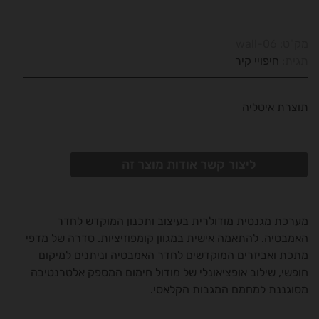
מק"ט:
wall-06
תגית:
חיפויי קיר
תוצרת איטליה
ליצור קשר אודות מוצר זה
מערכת מגנטית מודולרית בעיצוב ותכנון המוקדש לחדר
האמבטיה. להתאמה אישית במגוון קומפוזיציות. סדרה של מדפי
מתכת ואביזרים המוקדשים לחדר האמבטיה וניתנים למיקום
חופשי, שילוב אופציאונלי של מודול חימום המספק אלטרנטיבה
מסוגננת למחמם המגבות הקלאסי.