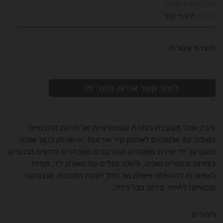
מק"ט:
wall-04
תגית:
חיפויי קיר
תוצרת איטליה
ליצור קשר אודות מוצר זה
פינת אוכל מעוצבת בעזרת קומפוזיציות של לוחות מתכתיים
בשילוב עם אלמנטים לאחסון קיר וארונות, או שניתן לנצל אותה
פשוט על ידי יצירת משטחים המורכבים מאביזרים ומדפים מגנטיים
בצורות וגימורים שונים, ולשלב פנלים עם תאורת לד. הודות
לאפשרות להתאמה אישית של גודל לוחות המתכת, מגנטיקה
מתאימה לחיפוי קירות בכל גודל.
גימורים: