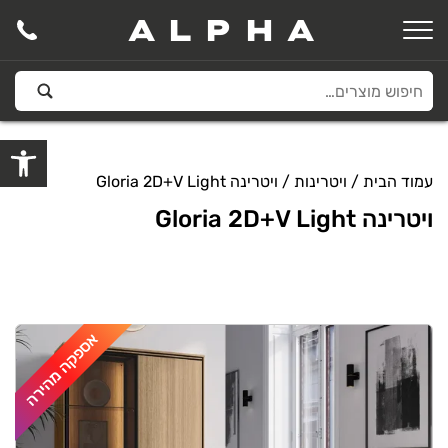
ALPHA
פתח סרגל
עמוד הבית
/
ויטרינות
/ ויטרינה Gloria 2D+V Light
ויטרינה Gloria 2D+V Light
אספקה מהירה