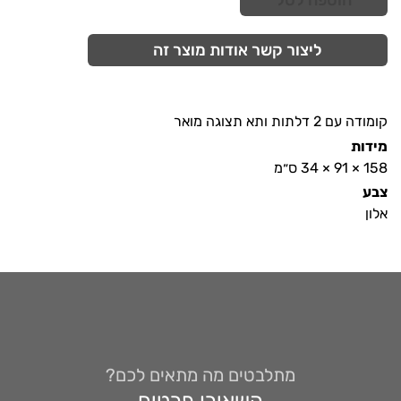
הוספה לסל
ליצור קשר אודות מוצר זה
קומודה עם 2 דלתות ותא תצוגה מואר
מידות
158 × 91 × 34 ס״מ
צבע
אלון
מתלבטים מה מתאים לכם?
השאירו פרטים