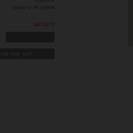
זמין במלאי
אספקה: 14 ימי עסקים
₪
1,872
הוספה לסל
ליצור קשר אודו