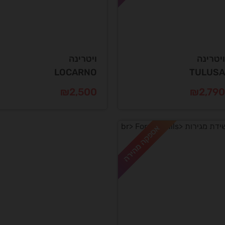
ויטרינה
ויטרינה
LOCARNO
TULUSA
₪
2,500
₪
2,790
אספקה מהירה