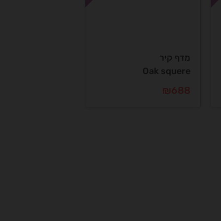
מדף קיר
Oak squere
₪
688