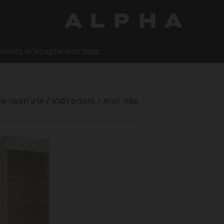
ALPHA
ספות נפתחות
קונסולות נפתחות
עמוד הבית
/
מזנונים לסלון
/ ארון תצוגה Oak squere