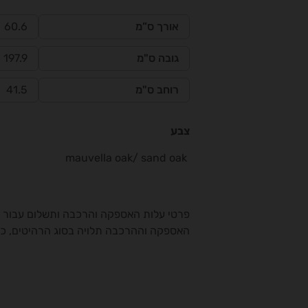
אורך ס”מ
60.6
גובה ס"מ
197.9
רוחב ס"מ
41.5
צבע
mauvella oak/ sand oak
פרטי עלות האספקה והרכבה ותשלום עבור שי
האספקה וההרכבה תלויה בסוג הרהיטים, כת