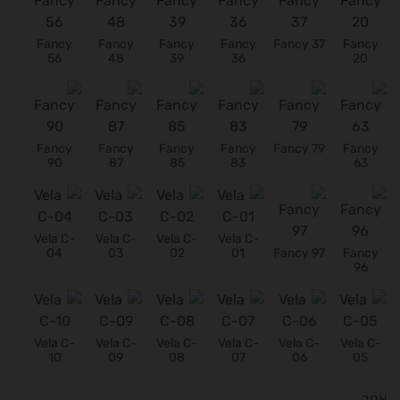
Fancy
Fancy
Fancy
Fancy
Fancy 37
Fancy
56
48
39
36
20
Fancy
Fancy
Fancy
Fancy
Fancy 79
Fancy
90
87
85
83
63
Vela C-
Vela C-
Vela C-
Vela C-
04
03
02
01
Fancy 97
Fancy
96
Vela C-
Vela C-
Vela C-
Vela C-
Vela C-
Vela C-
10
09
08
07
06
05
אחר