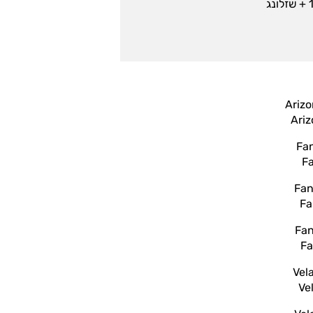
Ari
F
Fa
Fa
Ve