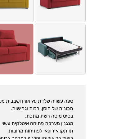
ספה עשויה שלדת עץ אורן ושבבית משו
תכונות של חוסן, רכות וגמישות.
בסיס מיטה רשת מתכת.
מנגנון מערכת פתיחה איטלקית עשוי פ
תו תקן אירופאי לפתיחות מרובות.
ריפוד בד איכותי ומלטף במבחר צבעים