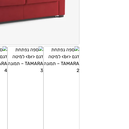
טווח
מחירים:
עד