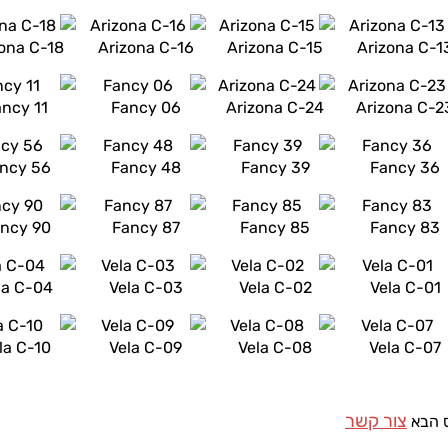
zona C-18
Arizona C-16
Arizona C-15
Arizona C-1
ancy 11
Fancy 06
Arizona C-24
Arizona C-2
ncy 56
Fancy 48
Fancy 39
Fancy 36
ncy 90
Fancy 87
Fancy 85
Fancy 83
la C-04
Vela C-03
Vela C-02
Vela C-01
la C-10
Vela C-09
Vela C-08
Vela C-07
צור קשר
ס הבא