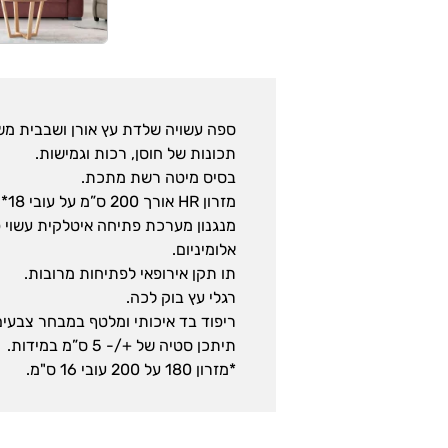
ספה עשויה שלדת עץ אורן ושבבית משו
תכונות של חוסן, רכות וגמישות.
בסיס מיטה רשת מתכת.
מזרון HR אורך 200 ס”מ על עובי 18* ס”מ בגימור בד נמתח.
מנגנון מערכת פתיחה איטלקית עשוי 
אלומיניום.
תו תקן אירופאי לפתיחות מרובות.
רגלי עץ בוק לכה.
ריפוד בד איכותי ומלטף במבחר צבעים
תיתכן סטיה של +/- 5 ס”מ במידות.
*מזרון 180 על 200 עובי 16 ס"מ.