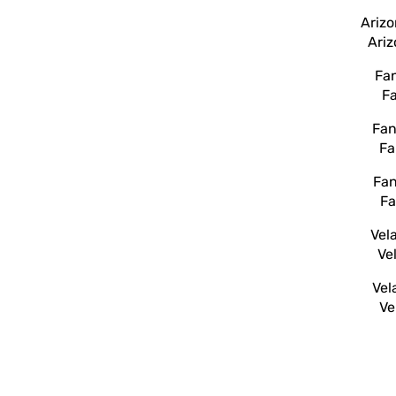
Ari
F
Fa
Fa
Ve
Ve