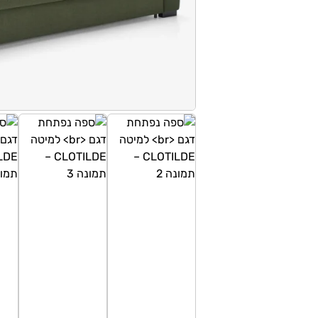
טווח
מחירים:
עד