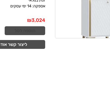
זמין במלאי
אספקה: 14 ימי עסקים
₪
3,024
הוספה לסל
ליצור קשר אודו