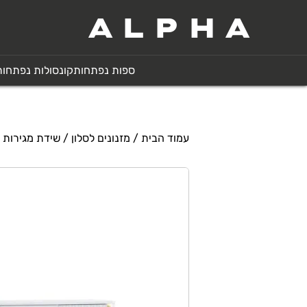
ALPHA
ספות נפתחות
קונסולות נפתחות
עמוד הבית
/
מזנונים לסלון
/ שידת מגירות Forrest hills