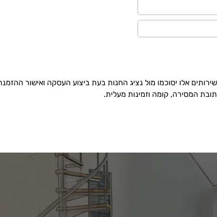
רותים אלו יסוכמו מול נציג החנות בעת ביצוע העסקה ואישור ההזמנה
ובת המסירה, קומה וזמינות מעלית.