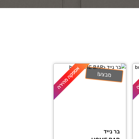
ה
אספקה מהירה
מבצע!
בר נייד