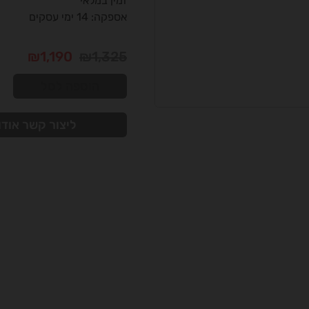
זמין במלאי
אספקה: 14 ימי עסקים
₪
1,190
₪
1,325
הוספה לסל
ליצור קשר אודו