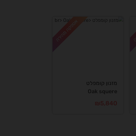
ה
אספקה מהירה
מזנון קומפלט
Oak squere
₪
5,840