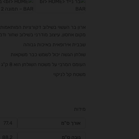
ארון בר העשוי בשילוב דקורציות המותאמות 
מקום אחסון. עיצוב מודרני בשילוב שחור וד
שבבית אירופאית באיכות גבוהה
שולחן הגשה יכול לשמש כבר משקאות
העומס המרבי על משטח השולחן הוא 8 ק"ג
משטח קל לניקוי
מידות
אורך ס"מ
77.4
גובה ס"מ
88.2