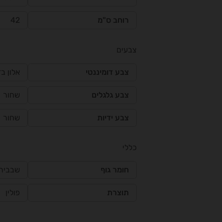
רוחב ס"מ
42
צבעים
צבע דומיננטי
אלון ב
צבע גלגלים
שחור
צבע ידיות
שחור
כללי
חומר גוף
שבבית 
תוצרת
פולין