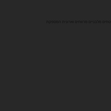
שטחים מלבניים מרווחים וארונית המספקת