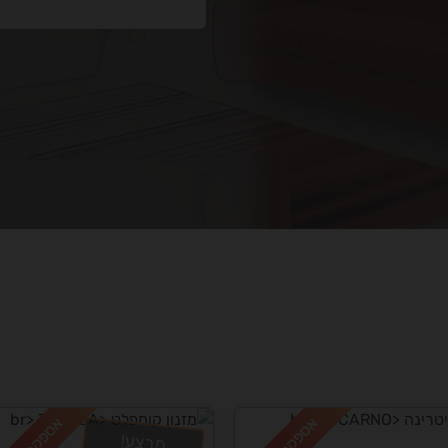
מבצע!