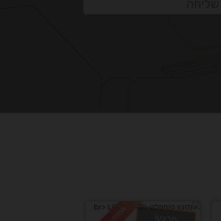
שליחה
מבצע!