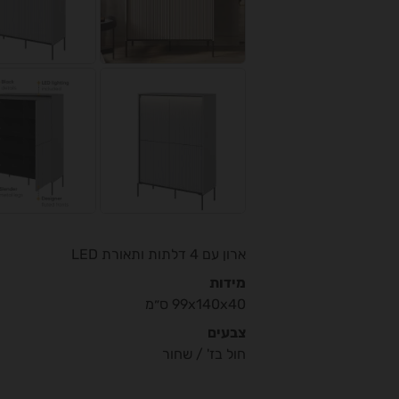
ארון עם 4 דלתות ותאורת LED
מידות
99x140x40 ס״מ
צבעים
חול בז' / שחור