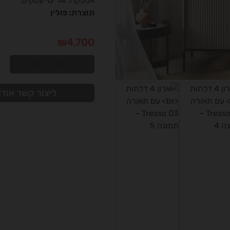
אספקה: 14 ימי עסקים
תוצרת: פולין
₪
4,700
הוספה לסל
ליצור קשר אודו