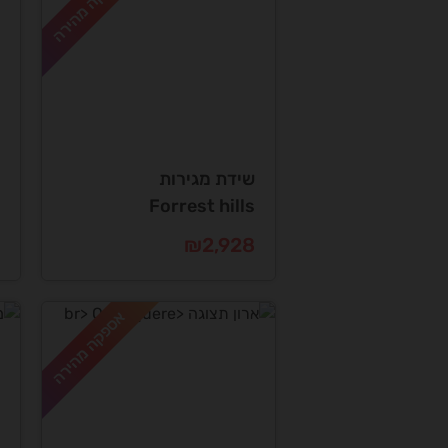
אספקה מהירה
שידת מגירות
Forrest hills
₪
2,928
אספקה מהירה