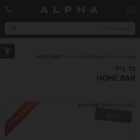
ALPHA
פתח סרגל
עמוד הבית
/
מזנונים לסלון
/ בר נייד HOME BAR
בר נייד
HOME BAR
אספקה מהירה
מבצע!