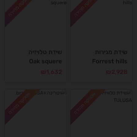
אספקה מהירה
אספקה מהירה
שידת מגירות
שידת טלויזיה
Oak squere
Forrest hills
₪
1,632
₪
2,928
אספקה מהירה
אספקה מהירה