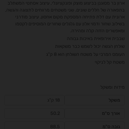
ארון בר מסוגנן בביצוע מוצק ופונקציונלי, עיצוב אסתטי המשתלב
בתפאורה של חללים שונים. שני משטחים מרווחים לתצוגה והגשה,
ארונית עם דלת פתיחה המספקת מקום אחסון. עיצוב מודרני
בשילוב שחור ודמוי אלון עם גלגלים שחורים המוסיפים לקסמו
ומאפשרים הזזה קלה ומהירה.
שבבית אירופאית באיכות גבוהה
שולחן הגשה יכול לשמש כבר משקאות
העומס המרבי על משטח השולחן הוא 8 ק"ג
משטח קל לניקוי
מידות ומשקל
משקל
18 ק"ג
אורך ס"מ
50.2
גובה ס"מ
88.5