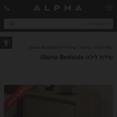
ALPHA
פתח סרגל
עמוד הבית
/
מיטות
/ שידת לילה Gloria Bedside
שידת לילה Gloria Bedside
אספקה מהירה