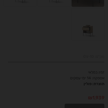
מק"ט:
GV-10
זמין במלאי
אספקה: 14 ימי עסקים
תוצרת: פולין
₪
1,939