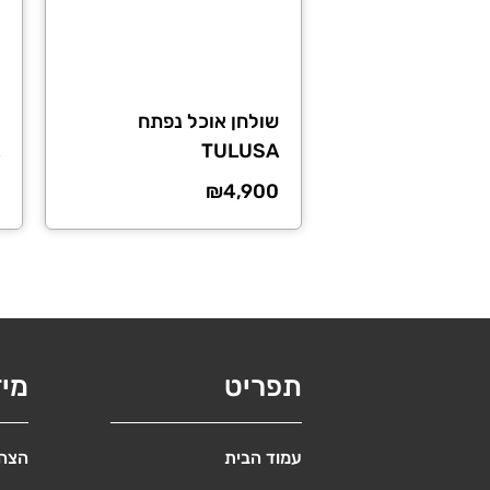
שולחן אוכל נפתח
TULUSA
₪
4,900
תפריט
מי
עמוד הבית
הצהר