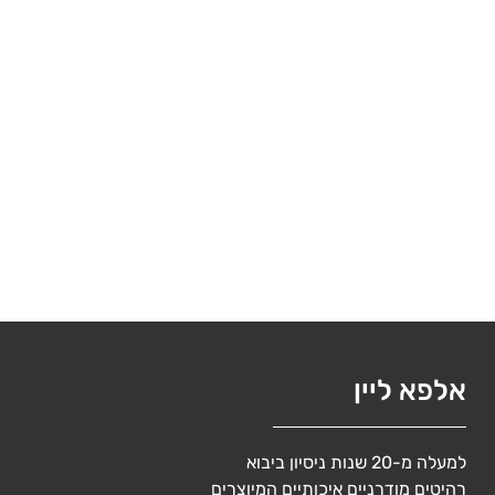
אלפא ליין
למעלה מ-20 שנות ניסיון ביבוא
רהיטים מודרניים איכותיים המיוצרים