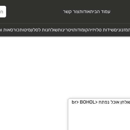
עמוד הבית
אודות
צור קשר
מזנונים
שידות טלויזיה
קומודות
ויטרינות
שולחנות לסלון
מיטות
כורסאות ו