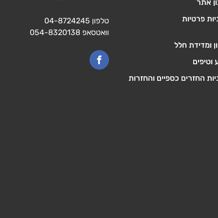
ן אתר
יות פרטיות
טלפון
04-8724245
וואטסאפ
054-8320138
ן ומדידת חלל
 וטיפים
יות החזרים כספיים והחזרות