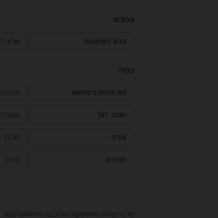
צבעים
צבע דומיננטי
אלון, 
כללי
סוג הלוח בשימוש
שבבית
חומר רגל
שבבית
צורה
מלבן
תוצרת
פולין
פרטי עלות האספקה והרכבה ותשלום עבור שי