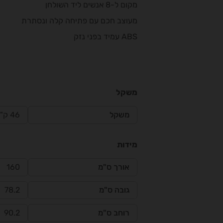
מקום ל-8 אנשים ליד השולחן
מעוצב חכם עם פתיחה קלה ונסתרת
ABS עמיד בפני נזק
משקל
משקל
46 ק"ג
מידות
אורך ס"מ
160
גובה ס"מ
78.2
רוחב ס"מ
90.2