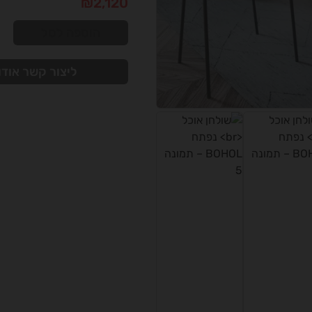
₪
2,120
הוספה לסל
ליצור קשר אודו