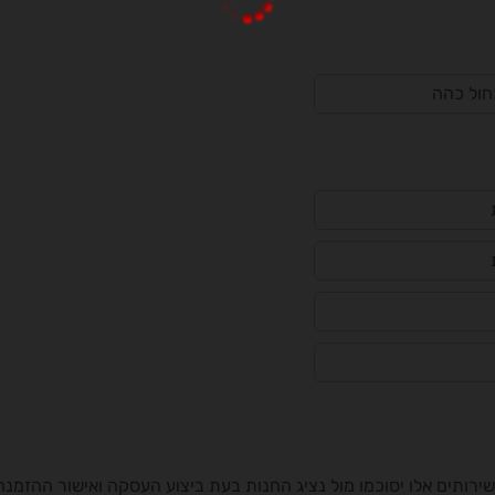
כחול כהה
רותים אלו יסוכמו מול נציג החנות בעת ביצוע העסקה ואישור ההזמנה