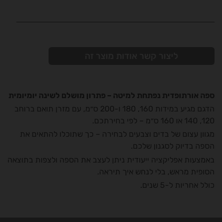
ליצור קשר אודות מוצר זה
ספה אורתופדית נפתחת למיטה – פתרון מושלם לשינה יומיומית
הדגם מגיע במידות 160, 180 ו-200 ס״מ, עם מזרן תואם ברוחב
120, 140 או 160 ס״מ – לפי בחירתכם.
מגוון עצום של בדים וצבעים לבחירה – כך שתוכלו להתאים את
הספה בדיוק לסגנון שלכם.
באמצעות אפליקציה ייעודית ניתן לעצב את הספה ולצפות בתוצאה
הסופית מראש, בלי לנחש איך תיראה.
כולל אחריות ל-5 שנים.