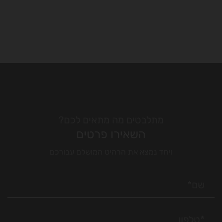
מתלבטים מה מתאים לכם?
השאירו פרטים
ויחד נמצא את הרהיט המושלם עבורכם
שליחה