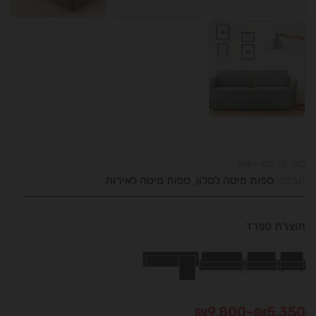
מק"ט:
loki-sb
תגיות:
ספות מיטה לסלון
,
ספות מיטה לאירוח
תוצרת ספרד
טווח
₪
9,800
–
₪
5,350