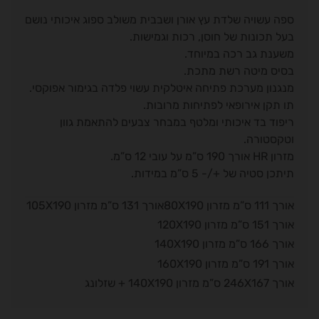
ספה עשויה שלדת עץ אורן ושבבית משולב ספוג איכותי נושם
בעל תכונות של חוסן, רכות וגמישות.
משענת גב רכה במיוחד.
בסיס מיטה רשת מתכת.
מנגנון מערכת פתיחה איטלקית עשוי פלדה בגימור אפוקסי.
תו תקן אירופאי לפתיחות מרובות.
ריפוד בד איכותי ומלטף במבחר צבעים להתאמת גוון
וטקסטורה.
מזרון HR אורך 190 ס”מ על עובי 12 ס”מ.
תיתכן סטיה של +/- 5 ס”מ במידות.
אורך 111 ס”מ מזרון 80X190אורך 131 ס”מ מזרון 105X190
אורך 151 ס”מ מזרון 120X190
אורך 166 ס”מ מזרון 140X190
אורך 191 ס”מ מזרון 160X190
אורך 246X167 ס”מ מזרון 140X190 + שזלונג