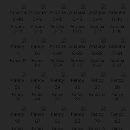
Arizona
Arizona
Arizona
Arizona
Arizona
Arizona
C-18
C-16
C-15
C-13
C-11
C-10
Fancy 11
Fancy
Arizona
Arizona
Arizona
Arizona
06
C-24
C-23
C-22
C-21
Fancy
Fancy
Fancy
Fancy
Fancy 37
Fancy
56
48
39
36
20
Fancy
Fancy
Fancy
Fancy
Fancy 79
Fancy