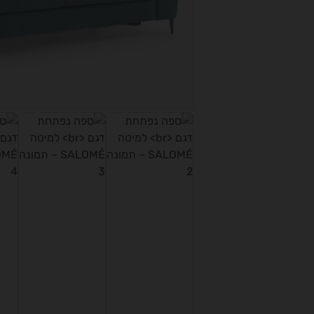
טווח
מחירים:
עד