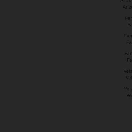
Ari
F
Fa
Fa
Ve
Ve