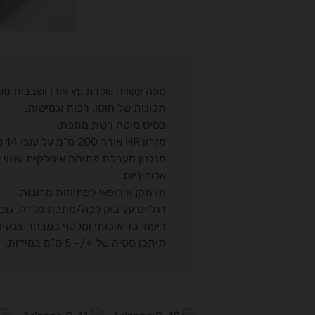
ספה עשויה שלדת עץ אורן ושבבית משו
תכונות של חוסן, רכות וגמישות.
בסיס מיטה רשת מתכת.
מזרון HR אורך 200 ס”מ על עובי 14 ס”מ.
מנגנון מערכת פתיחה איטלקית עשוי 
אלומיניום.
תו תקן אירופאי לפתיחות מרובות.
רגליים עץ בוק לכה/מתכת פלדה, גובה 13 ס”
ריפוד בד איכותי ומלטף במבחר צבעים
תיתכן סטיה של +/- 5 ס”מ במידות.