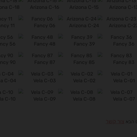
zona C-18
Arizona C-16
Arizona C-15
Arizona C-1
ancy 11
Fancy 06
Arizona C-24
Arizona C-2
ncy 56
Fancy 48
Fancy 39
Fancy 36
ncy 90
Fancy 87
Fancy 85
Fancy 83
la C-04
Vela C-03
Vela C-02
Vela C-01
la C-10
Vela C-09
Vela C-08
Vela C-07
צור קשר
ס הבא