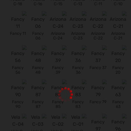
C-18
C-16
C-15
C-13
C-11
C-10
Fancy 11
Fancy
Arizona
Arizona
Arizona
Arizona
06
C-24
C-23
C-22
C-21
Fancy
Fancy
Fancy
Fancy
Fancy 37
Fancy
56
48
39
36
20
Fancy
Fancy
Fancy
Fancy
Fancy 79
Fancy
90
87
85
83
63