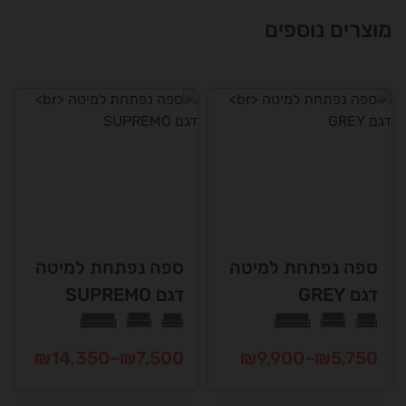
מוצרים נוספים
ספה נפתחת למיטה
ספה נפתחת למיטה
דגם GREY
דגם SUPREMO
טווח
טווח
₪
14,350
–
₪
7,500
₪
9,900
–
₪
5,750
מחירים:
מחירים:
למוצר
למוצר