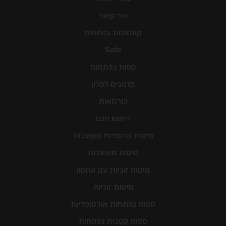
האפשרויות
צור קשר
בעמוד
קונסולות נפתחות
המוצר
Sale
ספות נפתחות
מזנונים לסלון
כורסאות
ריהוט חכם
מיטות מרופדות מעוצבות
מיטות מעוצבות
מיטות זוגיות עם אחסון
מיטות זוגיות
ספות נפתחות אורטופדיות
ספות קטנות נפתחות