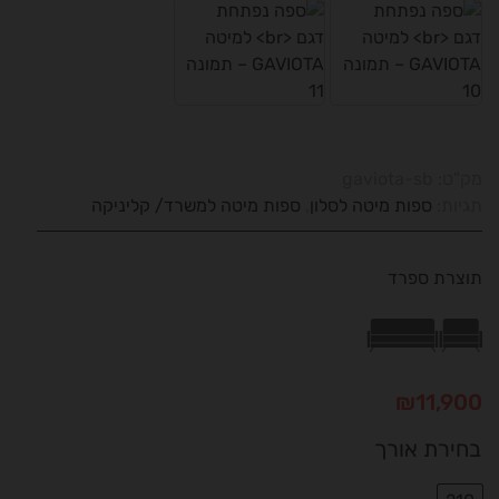
מק"ט:
gaviota-sb
תגיות:
ספות מיטה לסלון
,
ספות מיטה למשרד/ קליניקה
תוצרת ספרד
₪
11,900
בחירת אורך