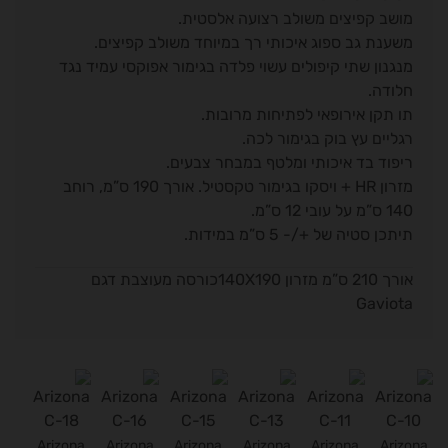
מושב קפיצים משולב רצועה אלסטית.
משענת גב ספוג איכותי רך במיוחד משולב קפיצים.
מנגנון שתי קיפולים עשוי פלדה בגימור אפוקסי עמיד נגד
חלודה.
תו תקן אירופאי לפתיחות מרובות.
רגליים עץ בוק בגימור לכה.
ריפוד בד איכותי ומלטף במבחר צבעים.
מזרון HR + ויסקו בגימור טקסטיל. אורך 190 ס”מ, רוחב
140 ס”מ על עובי 12 ס”מ.
תיתכן סטיה של +/- 5 ס”מ במידות.
אורך 210 ס”מ מזרון 140X190
כורסה מעוצבת דגם
Gaviota
Arizona
Arizona
Arizona
Arizona
Arizona
Arizona