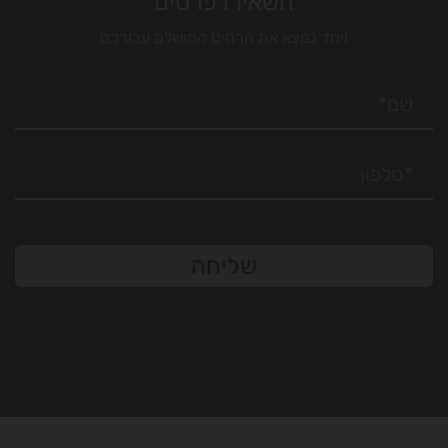
השאירו פרטים
ויחד נמצא את הרהיט המושלם עבורכם
שליחה