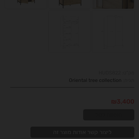
מק"ט:
HUDS822
תגית:
Oriental tree collection
₪
3,400
הוספה לסל
ליצור קשר אודות מוצר זה