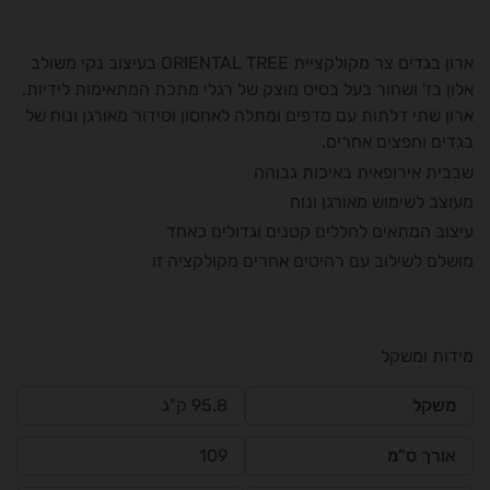
ארון בגדים צר מקולקציית ORIENTAL TREE בעיצוב נקי משולב
אלון בז' ושחור בעל בסיס מוצק של רגלי מתכת המתאימות לידיות.
ארון שתי דלתות עם מדפים ומתלה לאחסון וסידור מאורגן ונוח של
בגדים וחפצים אחרים.
שבבית אירופאית באיכות גבוהה
מעוצב לשימוש מאורגן ונוח
עיצוב המתאים לחללים קטנים וגדולים כאחד
מושלם לשילוב עם רהיטים אחרים מקולקציה זו
מידות ומשקל
משקל
95.8 ק"ג
אורך ס"מ
109