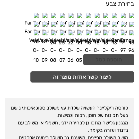
בחירת צבע
הוספה לסל
ליצור קשר אודות מוצר זה
כורסה ריקליינר העשויה שלדת עץ משולב ספוג איכותי נושם
בעל תכונות של חוסן, רכות וגמישות.
מנגנון גלישה מתכוונן לבחירה ידני, חשמלי או משולב עם
נדנוד ועזרה בקימה.
מושב משולב קפיצים, משענת גב משולב רצועה אלסטית.