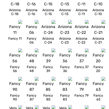
Arizona
Arizona
Arizona
Arizona
Arizona
Arizona
C-18
C-16
C-15
C-13
C-11
C-10
Fancy 11
Fancy
Arizona
Arizona
Arizona
Arizona
06
C-24
C-23
C-22
C-21
Fancy
Fancy
Fancy
Fancy
Fancy 37
Fancy
56
48
39
36
20
Fancy
Fancy
Fancy
Fancy
Fancy 79
Fancy
90
87
85
83
63