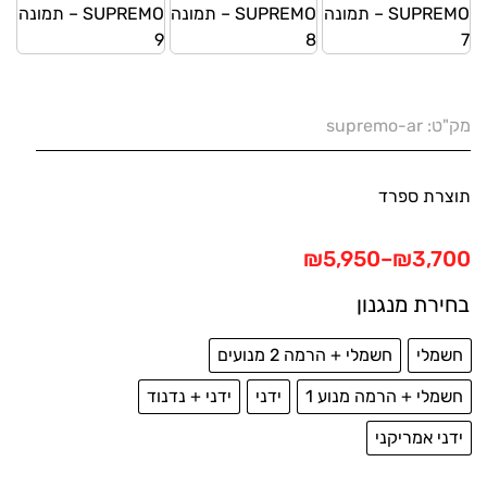
מק"ט:
supremo-ar
תוצרת ספרד
טווח
₪
5,950
–
₪
3,700
מחירים:
בחירת מנגנון
עד
חשמלי
חשמלי + הרמה 2 מנועים
חשמלי + הרמה מנוע 1
ידני
ידני + נדנוד
ידני אמריקני