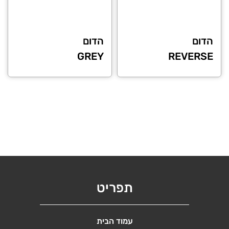
לבחור
לבחור
את
את
האפשרויות
האפשרויות
הדום
הדום
בעמוד
בעמוד
GREY
REVERSE
המוצר
המוצר
תפריט
עמוד הבית