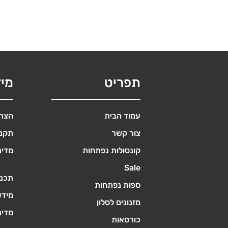
תפריט
מי
עמוד הבית
הצהר
צור קשר
תקנו
קונסולות נפתחות
מדינ
Sale
תכנו
ספות נפתחות
מידע
מזנונים לסלון
מדינ
כורסאות