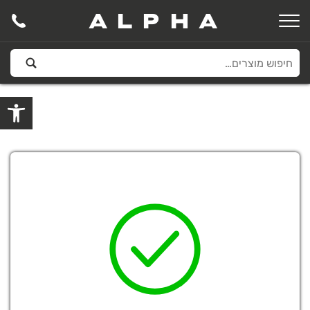
ALPHA
פתח סרגל