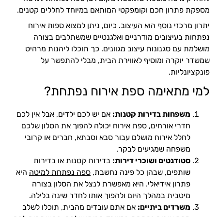
מספקת פתרון חכם וקומפקטי המותאם במיוחד לחללים קטנים.
יתרון מרכזי נוסף הוא העיצוב. כיום, ניתן למצוא ספות אירוח
נפתחות בעיצובים מודרניים ואלגנטיים שמשתלבים בצורה
מושלמת עם סגנונות עיצוב מגוונים. כך תוכלו ליהנות מרהיט
שמשדר יוקרה ומוסיף לאווירת הבית, מבלי להתפשר על
פונקציונליות.
למי מתאימה ספת אירוח נפתחת?
משפחות בדירות קטנות:
אם יש לכם ילדים, אבל אין לכם
חדרי אורחים, ספת אירוח יכולה להפוך את הסלון שלכם
לחלל אירוח מושלם עבור סבא וסבתא, חברים או קרובי
משפחה שמגיעים לבקר.
סטודנטים ושוכרי דירות:
בדירות קטנות או בדירות
שותפים, שבהן כל פינה נחשבת,
ספה נפתחת למיטה
היא
פתרון אידיאלי. היא מאפשרת לנצל את הסלון בצורה
מיטבית במהלך היום ולהפוך אותו לחדר שינה בלילה.
משרדים ביתיים:
אם אתם עובדים מהבית, תוכלו לשלב