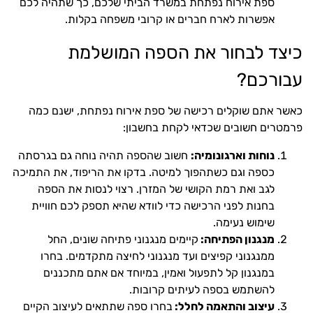
ספת אירוח נפתחת במשרד הביתי שלכם, כך שתהיה לכם
אפשרות לארח חברים או קרובי משפחה בקלות.
כיצד לבחור את הספה המושלמת
עבורכם?
כאשר אתם שוקלים רכישה של ספת אירוח נפתחת, ישנם כמה
פרמטרים חשובים שכדאי לקחת בחשבון:
נוחות וארגונומיה:
חשוב שהספה תהיה נוחה גם בגרסתה
כספה וגם כשתהפוך למיטה. בדקו את הריפוד, את התמיכה
לגב ואת רמת הקושי של המזרן. רצוי לנסות את הספה
בחנות לפני הרכישה כדי לוודא שהיא תספק לכם חוויית
שימוש נעימה.
מנגנון הפתיחה:
קיימים מנגנוני פתיחה שונים, החל
ממנגנוני קפיצים ועד מנגנוני לחיצה מתקדמים. בחרו
במנגנון קל לתפעול ואמין, במיוחד אם אתם מתכננים
להשתמש בספה לעיתים קרובות.
עיצוב והתאמה לחלל:
בחרו ספה שתתאים לעיצוב הקיים