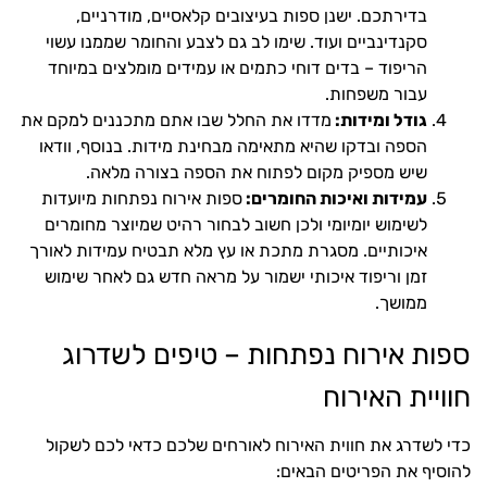
בדירתכם. ישנן ספות בעיצובים קלאסיים, מודרניים,
סקנדינביים ועוד. שימו לב גם לצבע והחומר שממנו עשוי
הריפוד – בדים דוחי כתמים או עמידים מומלצים במיוחד
עבור משפחות.
גודל ומידות:
מדדו את החלל שבו אתם מתכננים למקם את
הספה ובדקו שהיא מתאימה מבחינת מידות. בנוסף, וודאו
שיש מספיק מקום לפתוח את הספה בצורה מלאה.
עמידות ואיכות החומרים:
ספות אירוח נפתחות מיועדות
לשימוש יומיומי ולכן חשוב לבחור רהיט שמיוצר מחומרים
איכותיים. מסגרת מתכת או עץ מלא תבטיח עמידות לאורך
זמן וריפוד איכותי ישמור על מראה חדש גם לאחר שימוש
ממושך.
ספות אירוח נפתחות – טיפים לשדרוג
חוויית האירוח
כדי לשדרג את חווית האירוח לאורחים שלכם כדאי לכם לשקול
להוסיף את הפריטים הבאים: