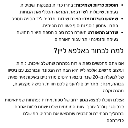
הוספת כריות ושמיכות:
בחרו כריות מפנקות ושמיכות
נעימות שיכולות לשדרג את המראה הכללי ואת הנוחות.
שימוש בשידות צד:
הצבת שידות ומדפים ליד הספה תספק
פתרון אחסון נוסף ותוסיף לאווירה הביתית.
שדרוג התאורה:
תאורה רכה סביב הספה תיצור תחושה
נעימה ומזמינה יותר עבור האורחים.
למה לבחור באלפא ליין?
אם אתם מחפשים ספת אירוח נפתחת שתשלב איכות, נוחות
ועיצוב מרשים, אלפא ליין היא הבחירה הנכונה עבורכם. עם ניסיון
של למעלה מ-20 שנה ביבוא רהיטים מודרניים באיכות אירופאית
גבוהה, אנחנו מתחייבים להעניק לכם חוויית רכישה מקצועית,
מהנה וקלה.
אצלנו תוכלו למצוא מגוון רחב של ספות אירוח נפתחות שמתאימות
לכל סגנון ולכל צורך. צוות המומחים שלנו ישמח ללוות אתכם
בתהליך הבחירה ולהבטיח שתמצאו את הרהיט המושלם
לדירתכם.