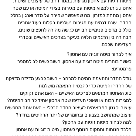
מיטות זוגיות עם אחסון מגיעות במגוון רחב של עיצובים ושיטות
אחסון. ניתן למצוא מיטות עם מגירות בצידי המיטה או עם שטח
אחסון מתחת למזרון, מה שמאפשר שמירה על סדר וארגון בחלל
החדר. ישנם דגמים עם מגירות נשלפות בקלות בעוד אחרים
כוללים מדפים פנימיים חבויים לגישה מהירה לחפצים שונים.
הבחירה בין הדגמים תלויה בעיקר בצרכים האישיים ובסדרי
העדיפות שלכם.
איך לבחור מיטה זוגית עם אחסון?
כאשר בוחרים מיטה זוגית עם אחסון, חשוב לשים לב למספר
פרמטרים:
גודל החדר והתאמת המיטה למרחב – חשוב לבצע מדידה מדויקת
של החדר והמיטה כדי להבטיח התאמה מושלמת.
סוג האחסון המתאים לצרכים האישיים – האם אתם זקוקים
למגירות רבות או שאולי תעדיפו שטח אחסון אחיד לרוחב המיטה?
עיצוב וסגנון המתאימים לעיצוב החדר הכללי – האם אתם מחפשים
עיצוב שמתחשב בצבעים ובחומרים של יתר הרהיטים בחדר?
למה לבחור מיטות זוגיות עם אחסון?
מלבד הנוחות והמקום הנוסף לאחסון, מיטות זוגיות עם אחסון