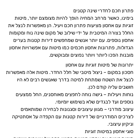
פתרון חכם לחדרי שינה קטנים
בימינו, כאשר מרחב המחיה הופך להיות מצומצם יותר, מיטות
זוגיות עם אחסון מציעות פתרון חכם ויעיל. הן מאפשרות לנצל את
החלל בצורה המיטבית על ידי שילוב של מקום שינה נוח ומקומות
אחסון נוספים. עם יותר אנשים שמחפשים דירות קטנות בערים
הגדולות, פתרונות אחסון חכמים כמו מיטות עם אפשרויות אחסון
מובנות הפכו ליותר ויותר נפוצים ומבוקשים.
יתרונות של מיטות זוגיות עם אחסון
חסכון במקום – ניצול מיטבי של חלל החדר. מיטות אלה מאפשרות
לנצל את השטח שמתחת למיטה בדרך שאנשים רבים לא היו
חושבים עליה קודם לכן.
נוחות ויעילות – גישה נוחה לחפצים מאוחסנים, החל ממצעים
נוספים ועד לבגדים שלא בשימוש יומיומי.
עיצוב מודרני – מגוון עיצובים וסגנונות לבחירה שמותאמים
לצרכים המודרניים של דירות קטנות עם הקפדה על אסתטיקה
וניקיון עיצובי.
סוגי אחסון במיטות זוגיות