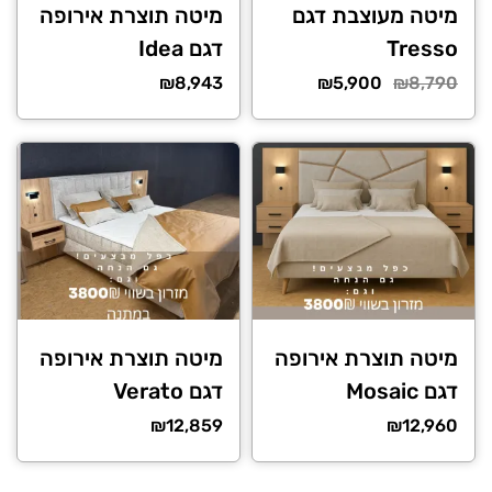
מיטה מעוצבת דגם
מיטה תוצרת אירופה
Tresso
דגם Idea
המחיר
המחיר
₪
8,943
₪
5,900
₪
8,790
הנוכחי
המקורי
היה:
הוא:
₪5,900.
₪8,790.
מיטה תוצרת אירופה
מיטה תוצרת אירופה
דגם Mosaic
דגם Verato
₪
12,859
₪
12,960