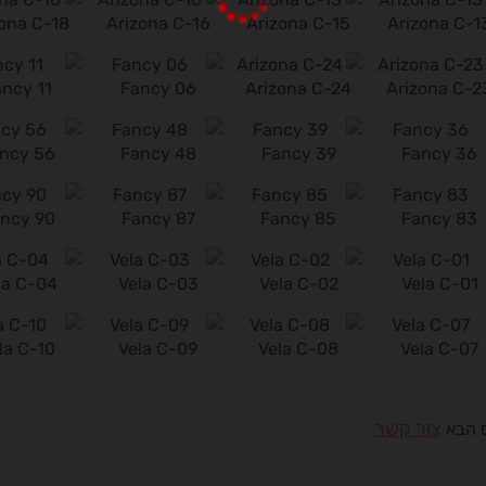
zona C-18
Arizona C-16
Arizona C-15
Arizona C-1
ancy 11
Fancy 06
Arizona C-24
Arizona C-2
ncy 56
Fancy 48
Fancy 39
Fancy 36
ncy 90
Fancy 87
Fancy 85
Fancy 83
la C-04
Vela C-03
Vela C-02
Vela C-01
la C-10
Vela C-09
Vela C-08
Vela C-07
צור קשר
ס הבא