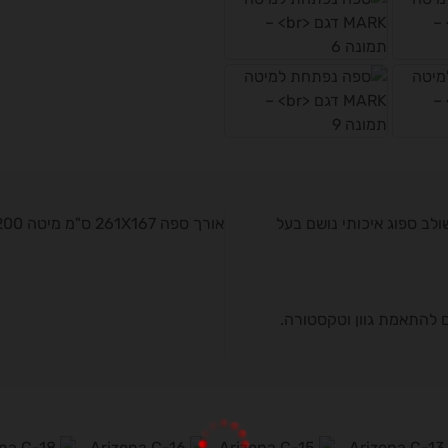
לב ספוג איכותי נושם בעל
אורך ספה 261X167 ס"מ מיטה 145X200 ס"מ.
 להתאמת גוון וטקסטורה.