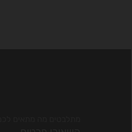
מתלבטים מה מתאים לכם
השאירו פרטים