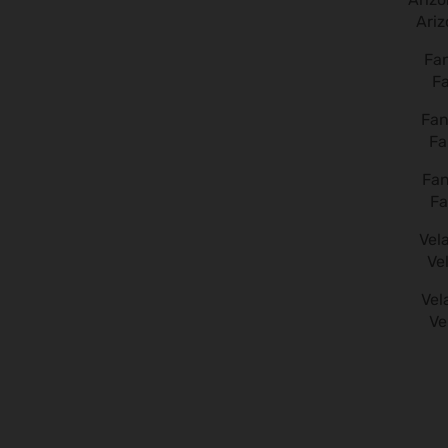
Ari
F
Fa
Fa
Ve
Ve