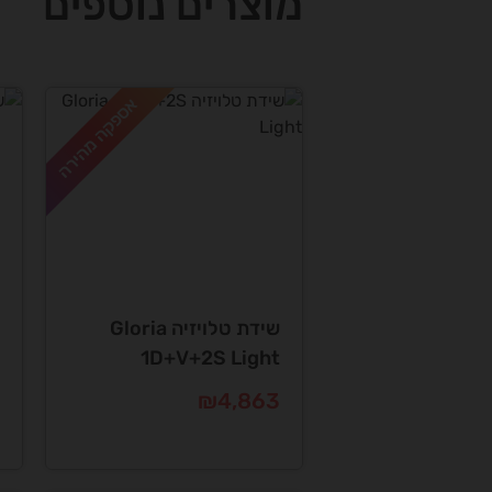
מוצרים נוספים
אספקה מהירה
שידת טלויזיה Gloria
1D+V+2S Light
₪
4,863