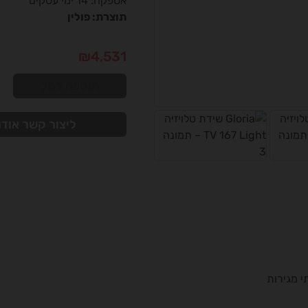
אספקה: 14 ימי עסקים
תוצרת: פולין
₪
4,531
הוספה לסל
ליצור קשר אודו
י מגירות