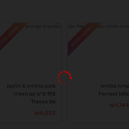
אספקה מהירה
אספקה מהיר
שידת טלויזיה
מזנון טלוויזיה 4 דלתות
Forrest hills
192 ס״מ עם תאורה
Tresso 06
₪
1,744
₪
4,053