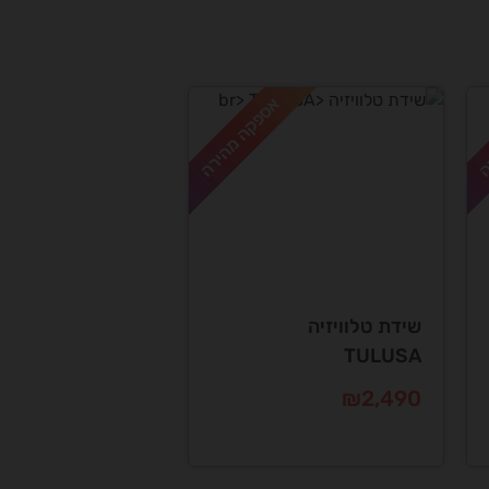
ה
אספקה מהירה
שידת טלוויזיה
TULUSA
₪
2,490