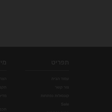
תפריט
מי
עמוד הבית
הצהר
צור קשר
תקנו
קונסולות נפתחות
מדינ
Sale
תכנו