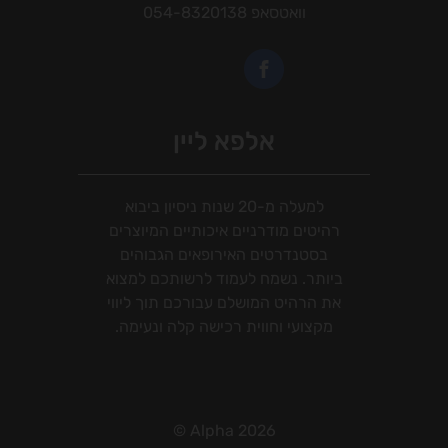
וואטסאפ
054-8320138
אלפא ליין
למעלה מ-20 שנות ניסיון ביבוא
רהיטים מודרניים איכותיים המיוצרים
בסטנדרטים האירופאים הגבוהים
ביותר. נשמח לעמוד לרשותכם למצוא
את הרהיט המושלם עבורכם תוך ליווי
מקצועי וחווית רכישה קלה ונעימה.
2026 Alpha ©