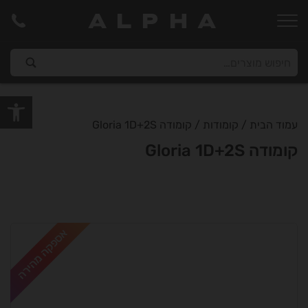
ALPHA
פתח סרגל
עמוד הבית
/
קומודות
/ קומודה Gloria 1D+2S
קומודה Gloria 1D+2S
אספקה מהירה