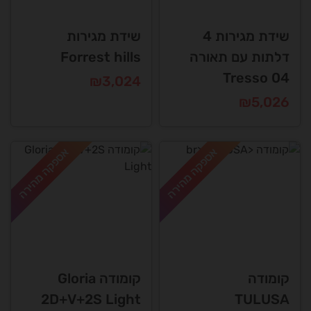
שידת מגירות 4
שידת מגירות
דלתות עם תאורה
Forrest hills
Tresso 04
₪
3,024
₪
5,026
אספקה מהירה
אספקה מהירה
קומודה
קומודה Gloria
2D+V+2S Light
TULUSA