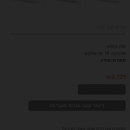
מק"ט:
GV-03
זמין במלאי
אספקה: 14 ימי עסקים
תוצרת: פולין
₪
3,721
הוספה לסל
ליצור קשר אודות מוצר זה
קומודה עם דלת אחת ושתי מגירות