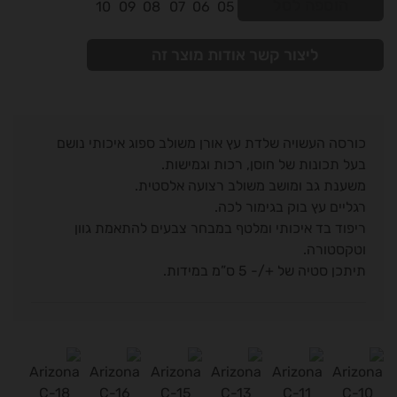
הוספה לסל
ליצור קשר אודות מוצר זה
כורסה העשויה שלדת עץ אורן משולב ספוג איכותי נושם
בעל תכונות של חוסן, רכות וגמישות.
משענת גב ומושב משולב רצועה אלסטית.
רגליים עץ בוק בגימור לכה.
ריפוד בד איכותי ומלטף במבחר צבעים להתאמת גוון
וטקסטורה.
תיתכן סטיה של +/- 5 ס”מ במידות.