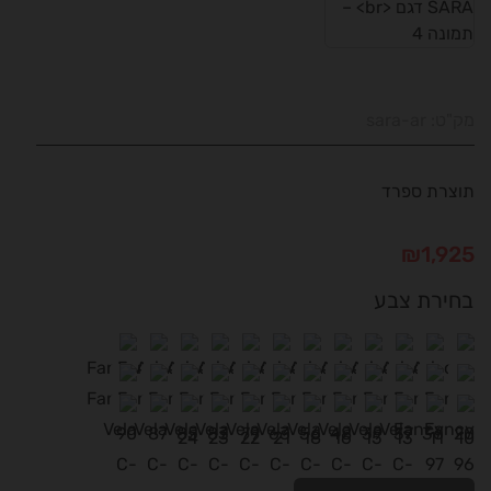
מק"ט:
sara-ar
תוצרת ספרד
₪
1,925
בחירת צבע