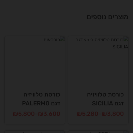
מוצרים נוספים
כורסת טלוויזיה
כורסת טלוויזיה
דגם SICILIA
דגם PALERMO
טווח
טווח
₪
5,800
–
₪
3,600
₪
5,280
–
₪
3,800
מחירים:
מחירים:
למוצר
למוצר