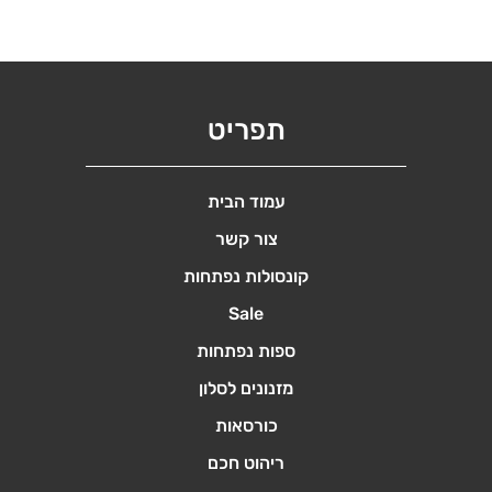
ניתן
לבחור
את
האפשרויות
תפריט
בעמוד
המוצר
עמוד הבית
צור קשר
קונסולות נפתחות
Sale
ספות נפתחות
מזנונים לסלון
כורסאות
ריהוט חכם