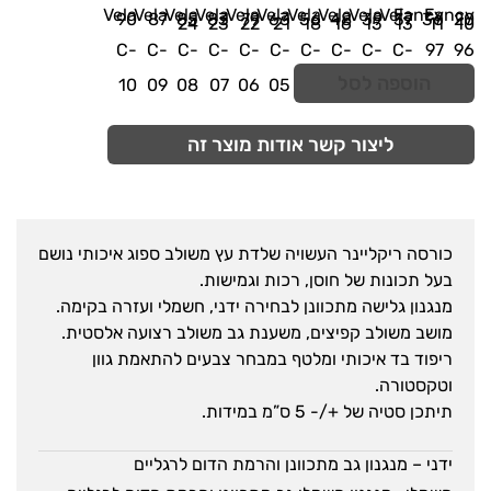
הוספה לסל
ליצור קשר אודות מוצר זה
כורסה ריקליינר העשויה שלדת עץ משולב ספוג איכותי נושם
בעל תכונות של חוסן, רכות וגמישות.
מנגנון גלישה מתכוונן לבחירה ידני, חשמלי ועזרה בקימה.
מושב משולב קפיצים, משענת גב משולב רצועה אלסטית.
ריפוד בד איכותי ומלטף במבחר צבעים להתאמת גוון
וטקסטורה.
תיתכן סטיה של +/- 5 ס”מ במידות.
ידני – מנגנון גב מתכוונן והרמת הדום לרגליים