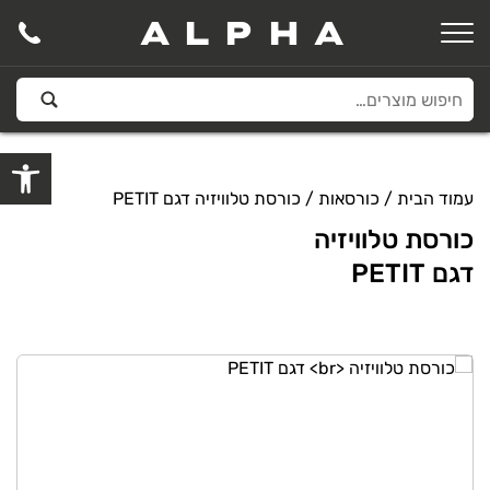
ALPHA
פתח סרגל
עמוד הבית
/
כורסאות
/ כורסת טלוויזיה דגם PETIT
כורסת טלוויזיה
דגם PETIT