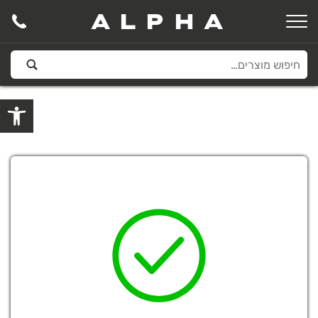
ALPHA
פתח סרגל